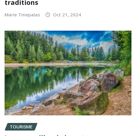
traditions
Marie Tmepalas
Oct 21, 2024
TOURISME