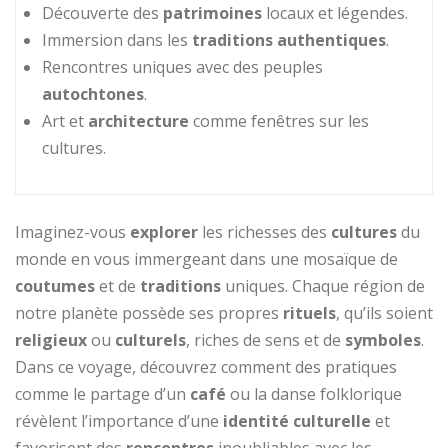
Découverte des
patrimoines
locaux et légendes.
Immersion dans les
traditions authentiques
.
Rencontres uniques avec des peuples
autochtones
.
Art et
architecture
comme fenêtres sur les
cultures.
Imaginez-vous
explorer
les richesses des
cultures
du
monde en vous immergeant dans une mosaïque de
coutumes
et de
traditions
uniques. Chaque région de
notre planète possède ses propres
rituels
, qu’ils soient
religieux
ou
culturels
, riches de sens et de
symboles
.
Dans ce voyage, découvrez comment des pratiques
comme le partage d’un
café
ou la danse folklorique
révèlent l’importance d’une
identité culturelle
et
favorisent des
rencontres
inoubliables avec les