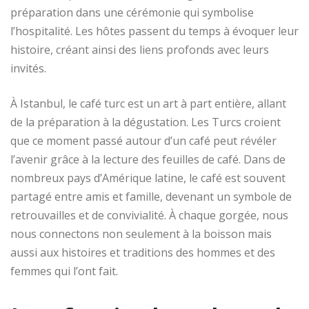
préparation dans une cérémonie qui symbolise
l’hospitalité. Les hôtes passent du temps à évoquer leur
histoire, créant ainsi des liens profonds avec leurs
invités.
À Istanbul, le café turc est un art à part entière, allant
de la préparation à la dégustation. Les Turcs croient
que ce moment passé autour d’un café peut révéler
l’avenir grâce à la lecture des feuilles de café. Dans de
nombreux pays d’Amérique latine, le café est souvent
partagé entre amis et famille, devenant un symbole de
retrouvailles et de convivialité. À chaque gorgée, nous
nous connectons non seulement à la boisson mais
aussi aux histoires et traditions des hommes et des
femmes qui l’ont fait.