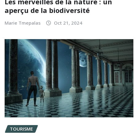
Les merveilles de la nature : un
aperçu de la biodiversité
Marie Tmepalas
Oct 21, 2024
TOURISME